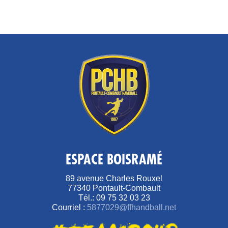
ESPACE BOISRAMÉ
89 avenue Charles Rouxel
77340 Pontault-Combault
Tél.: 09 75 32 03 23
Courriel :
5877029@ffhandball.net