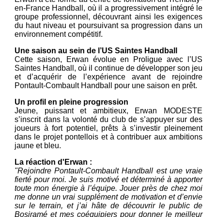
en-France Handball, où il a progressivement intégré le
groupe professionnel, découvrant ainsi les exigences
du haut niveau et poursuivant sa progression dans un
environnement compétitif.
Une saison au sein de l’US Saintes Handball
Cette saison, Erwan évolue en Proligue avec l’US
Saintes Handball, où il continue de développer son jeu
et d’acquérir de l’expérience avant de rejoindre
Pontault-Combault Handball pour une saison en prêt.
Un profil en pleine progression
Jeune, puissant et ambitieux, Erwan MODESTE
s’inscrit dans la volonté du club de s’appuyer sur des
joueurs à fort potentiel, prêts à s’investir pleinement
dans le projet pontellois et à contribuer aux ambitions
jaune et bleu.
La réaction d'Erwan :
"Rejoindre Pontault-Combault Handball est une vraie
fierté pour moi. Je suis motivé et déterminé à apporter
toute mon énergie à l’équipe. Jouer près de chez moi
me donne un vrai supplément de motivation et d’envie
sur le terrain, et j’ai hâte de découvrir le public de
Bosiramé et mes coéquipiers pour donner le meilleur