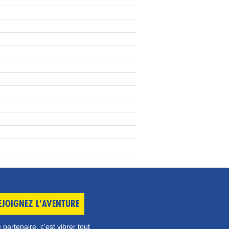
EJOIGNEZ L'AVENTURE
 partenaire, c'est vibrer tout