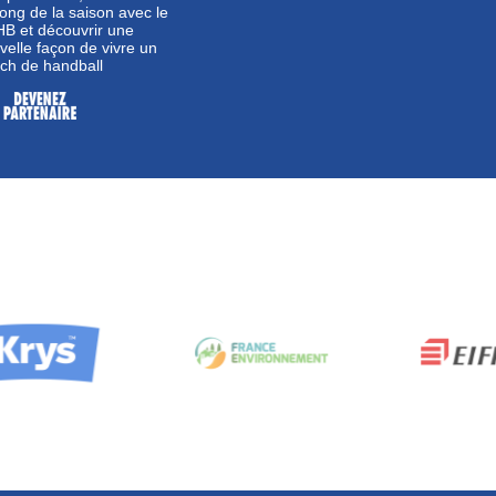
long de la saison avec le
B et découvrir une
velle façon de vivre un
ch de handball