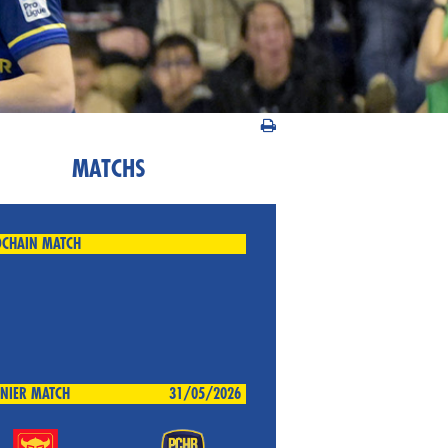
MATCHS
CHAIN MATCH
NIER MATCH
31/05/2026