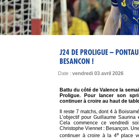
J24 DE PROLIGUE – PONTAU
BESANCON !
Date :
vendredi 03 avril 2026
Battu du côté de Valence la semai
Proligue. Pour lancer son sprin
continuer à croire au haut de tabl
Il reste 7 matchs, dont 4 à Boisram
L’objectif pour Guillaume Saurina 
Cela commence ce vendredi soi
Christophe Viennet : Besançon. Une 
e
continuer à croire à la 4
place v