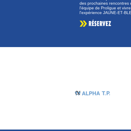
des prochaines rencontres 
l'équipe de Proligue et vivre
l'expérience JAUNE-ET-BLE