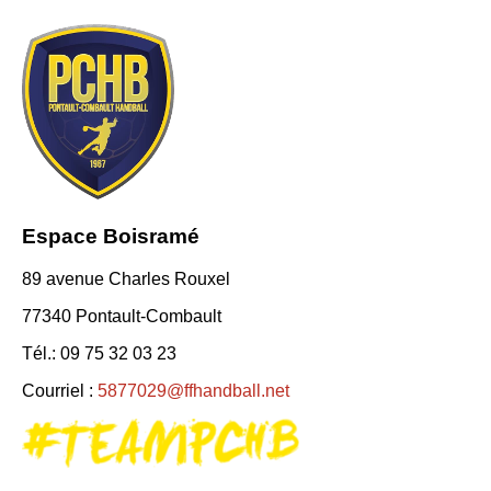
Espace Boisramé
89 avenue Charles Rouxel
77340 Pontault-Combault
Tél.: 09 75 32 03 23
Courriel :
5877029@ffhandball.net