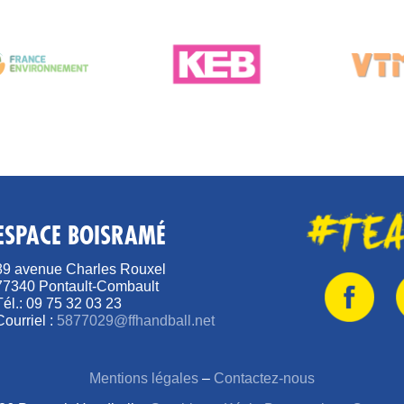
ESPACE BOISRAMÉ
89 avenue Charles Rouxel
77340 Pontault-Combault
Tél.: 09 75 32 03 23
Courriel :
5877029@ffhandball.net
Mentions légales
–
Contactez-nous